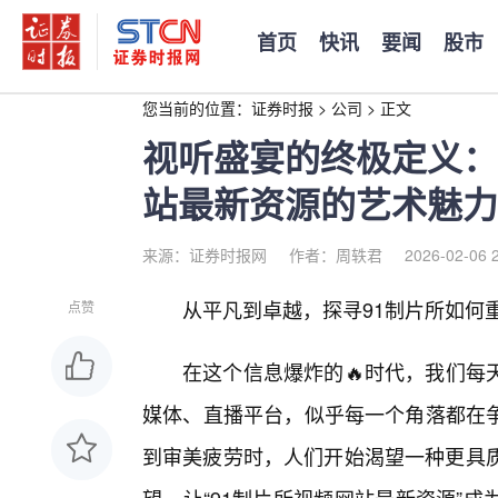
首页
快讯
要闻
股市
您当前的位置：
证券时报
>
公司
>
正文
视听盛宴的终极定义：
站最新资源的艺术魅力
来源：证券时报网
作者：周轶君
2026-02-06 
从平凡到卓越，探寻91制片所如何
点赞
在这个信息爆炸的🔥时代，我们每
媒体、直播平台，似乎每一个角落都在
到审美疲劳时，人们开始渴望一种更具质