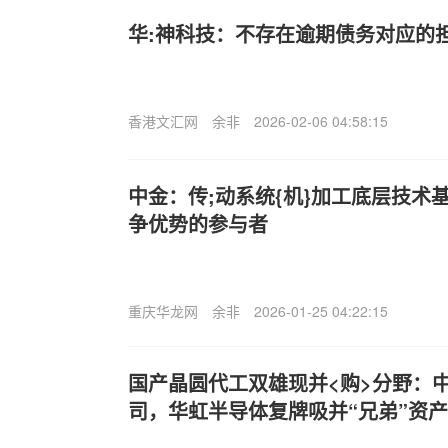
华:神科技：不存在逾期债务对应的
香港文汇网
余非
2026-02-06 04:58:15
中金：传;动系统{机}加工底层技术
争优势的参与者
重庆华龙网
余非
2026-01-25 04:22:15
国产晶圆代工双雄现并<购>分野：
司，华虹半导体复牌吸并“兄弟”资产