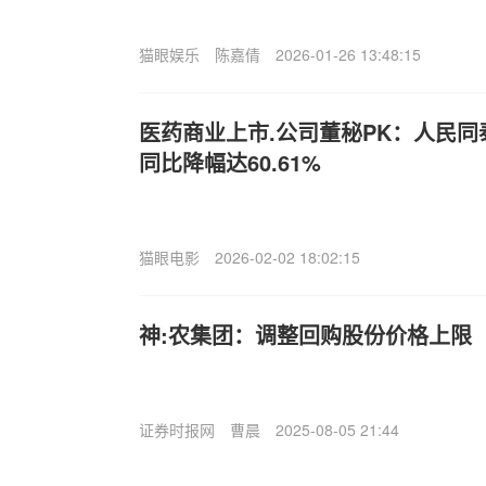
猫眼娱乐
陈嘉倩
2026-01-26 13:48:15
医药商业上市.公司董秘PK：人民
同比降幅达60.61%
猫眼电影
2026-02-02 18:02:15
神:农集团：调整回购股份价格上限
证券时报网
曹晨
2025-08-05 21:44