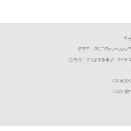
关
备案号：
粤ICP备09109218
违法和不良信息举报电话：0755-83
深圳证券
Copyright