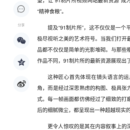
望，让“91制片所视频网站最新资源”
“精神食粮”。
分享
提及“91制片所”，这不仅仅是一
极尽视听之美的艺术符号。当我们打开
品都不仅仅是简单的光影堆砌。与那些
作品不同，91制片所的最新资源展现出了
这种匠心首先体现在镜头语言的运
角，而是经过深思熟虑的构图、极具张
式。每一帧画面都仿佛经过了细致的打
后的细腻微尘，都呈现出一种超越现实
更令人惊叹的是其在内容叙事上的